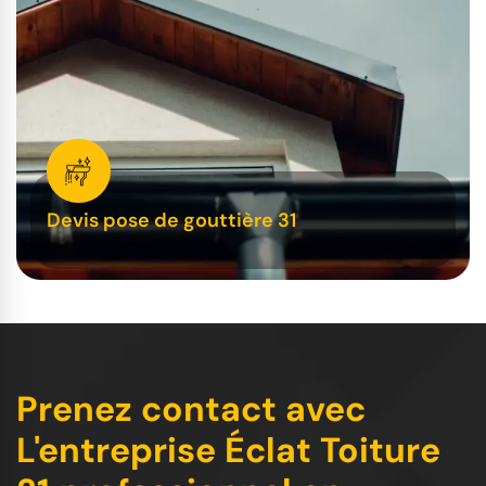
Devis pose de gouttière 31
Prenez contact avec
L'entreprise Éclat Toiture