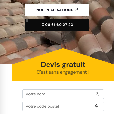
NOS RÉALISATIONS
06 61 60 27 23
Devis gratuit
C'est sans engagement !