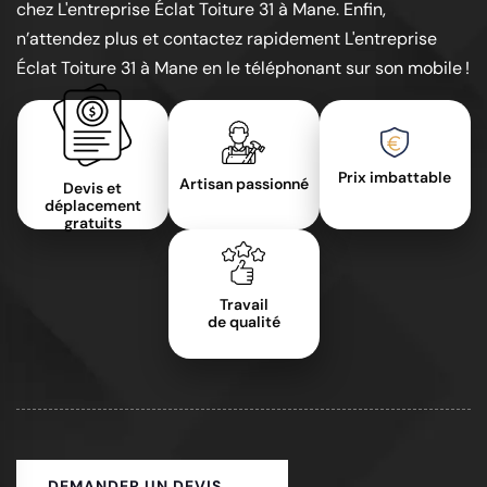
chez L'entreprise Éclat Toiture 31 à Mane. Enfin,
n’attendez plus et contactez rapidement L'entreprise
Éclat Toiture 31 à Mane en le téléphonant sur son mobile !
Prix imbattable
Artisan passionné
Devis et
déplacement
gratuits
Travail
de qualité
DEMANDER UN DEVIS