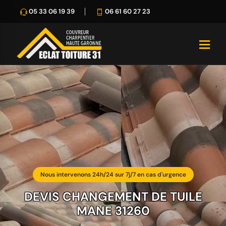
05 33 06 19 39
06 61 60 27 23
Nous intervenons 24h/24 sur 7j/7 en cas d'urgence
DEVIS CHANGEMENT DE TUILE
MANE 31260