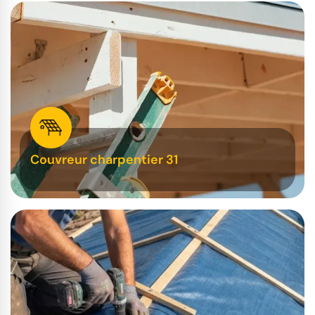
Couvreur charpentier 31