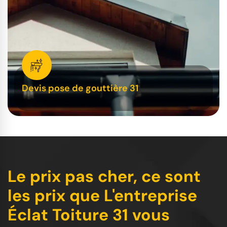
Devis pose de gouttière 31
Le prix pas cher, ce sont
les prix que L'entreprise
Éclat Toiture 31 vous