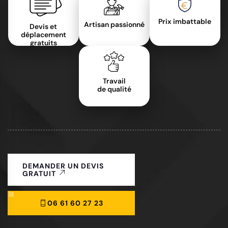
Prix imbattable
Artisan passionné
Devis et
déplacement
gratuits
Travail
de qualité
DEMANDER UN DEVIS
GRATUIT
06 61 60 27 23