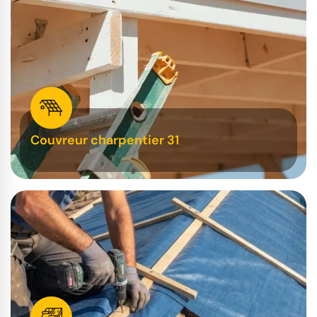
Couvreur charpentier 31