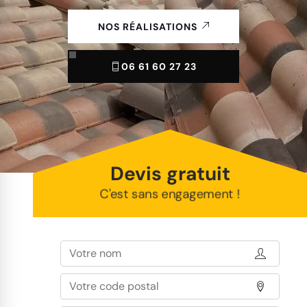
NOS RÉALISATIONS
06 61 60 27 23
Devis gratuit
C'est sans engagement !