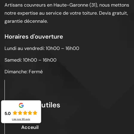
Artisans couvreurs en Haute-Garonne (31), nous mettons
notre expertise au service de votre toiture. Devis gratuit,
garantie décennale.
Horaires d'ouverture
Lundi au vendredi: 10h00 – 16h00
Samedi: 10h00 – 16h00
Dimanche: Fermé
Liens utiles
5.0
Lire nos
95
avis
Acceuil