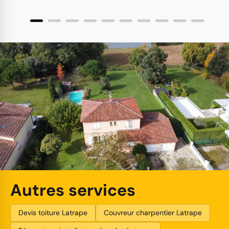
Autres services
Devis toiture Latrape
Couvreur charpentier Latrape