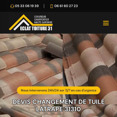
05 33 06 19 39
06 61 60 27 23
Nous intervenons 24h/24 sur 7j/7 en cas d'urgence
DEVIS CHANGEMENT DE TUILE
LATRAPE 31310