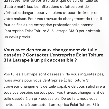
du revêtement de votre toiture, que ce soit en tuile ou
d’autre matériau, les infiltrations et fuites sont de
véritables dangers pour vos biens et pour l’intérieur de
votre maison. Pour vos travaux de changement de tuile, il
faut se fiez à une entreprise professionnelle comme
L'entreprise Éclat Toiture 31 à Latrape 31310 pour obtenir
un devis précis.
Vous avez des travaux changement de tuile
cassées ? Contactez L'entreprise Éclat Toiture
31 à Latrape à un prix accessible ?
Vos tuiles à Latrape sont cassées ? Ne vous inquiétez pas,
nous avons pour vous L'entreprise Éclat Toiture 31
couvreur changement de tuile capable de vous satisfaire à
tous vos besoins surtout pour vos travaux changement de
tuile cassée à un prix accessible. De ce fait, nous vous
invitons alors à contacter L'entreprise Éclat Toiture 31 à