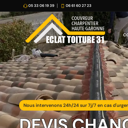
05 33 06 19 39
06 61 60 27 23
C
Nous intervenons 24h/24 sur 7j/7 en cas d'urge
DEVIS CHAN