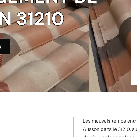
N 31210
3
Les mauvais temps entra
Ausson dans le 31210, su