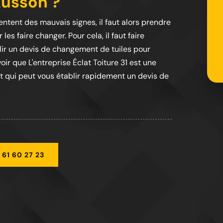
Ausson ?
entent des mauvais signes, il faut alors prendre
es faire changer. Pour cela, il faut faire
lir un devis de changement de tuiles pour
avoir que L'entreprise Éclat Toiture 31 est une
t qui peut vous établir rapidement un devis de
 61 60 27 23