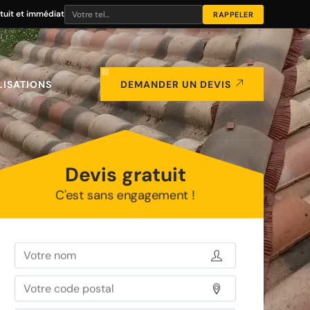
tuit et immédiat
LISATIONS
DEMANDER UN DEVIS
Devis gratuit
C'est sans engagement !