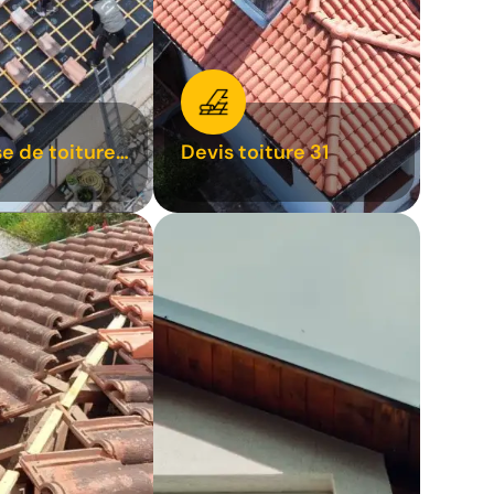
se de toiture
Devis toiture 31