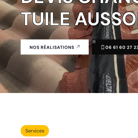
TUILE AUSSO
06 61 60 27 2
NOS RÉALISATIONS
Services