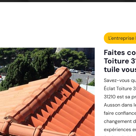
L'entreprise 
Faites co
Toiture 
tuile vou
Savez-vous qu
Éclat Toiture 
31210 est sa pr
Ausson dans le
faire confiance
changement de
expériences e