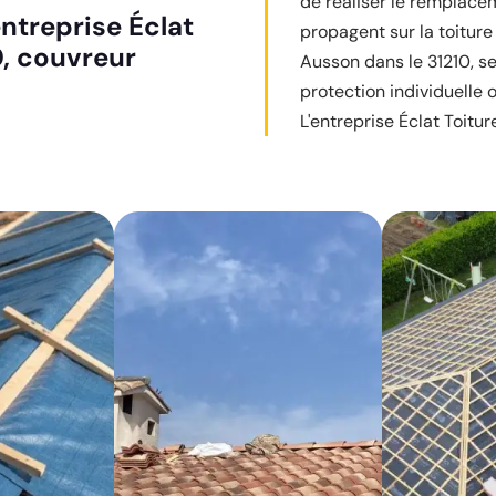
de réaliser le remplacem
ntreprise Éclat
propagent sur la toiture 
0, couvreur
Ausson dans le 31210, s
protection individuelle o
L'entreprise Éclat Toitur