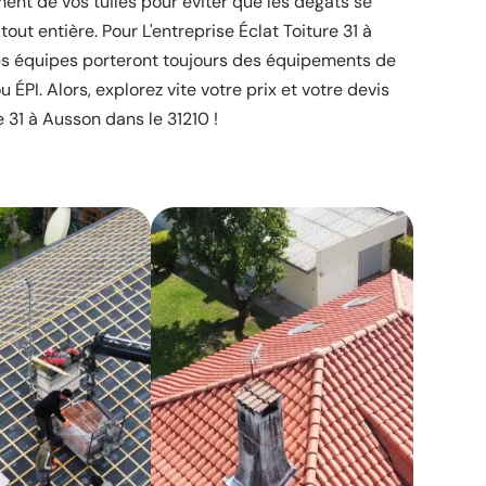
ent de vos tuiles pour éviter que les dégâts se
tout entière. Pour L'entreprise Éclat Toiture 31 à
es équipes porteront toujours des équipements de
u ÉPI. Alors, explorez vite votre prix et votre devis
e 31 à Ausson dans le 31210 !