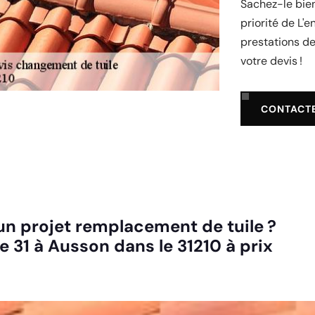
Sachez-le bien
priorité de L'e
prestations de 
votre devis !
CONTACT
 un projet remplacement de tuile ?
e 31 à Ausson dans le 31210 à prix