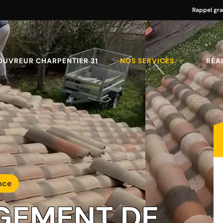
Rappel gra
OUVREUR CHARPENTIER 31
NOS SERVICES
RÉA
nce
GEMENT DE