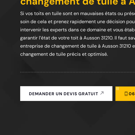
changement de tuile à 
Si vos toits en tuile sont en mauvaises états ou prés
soin de cela et prenez rapidement une décision pour l
intervenir les experts dans ce domaine et vous étab
garantir l’état de votre toit à Ausson 31210. Il faut s
entreprise de changement de tuile à Ausson 31210 e
changement de tuile précis et optimisé.
06
DEMANDER UN DEVIS GRATUIT