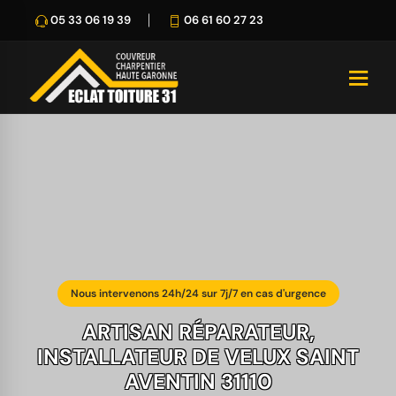
05 33 06 19 39
06 61 60 27 23
Nous intervenons 24h/24 sur 7j/7 en cas d'urgence
ARTISAN RÉPARATEUR,
INSTALLATEUR DE VELUX SAINT
AVENTIN 31110