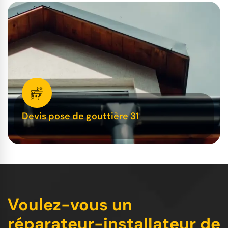
Devis pose de gouttière 31
Voulez-vous un
réparateur-installateur de