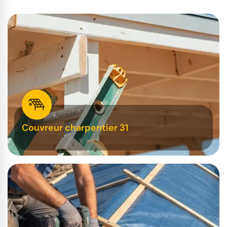
Couvreur charpentier 31