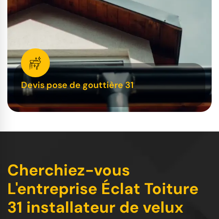
Devis pose de gouttière 31
Cherchiez-vous
L'entreprise Éclat Toiture
31 installateur de velux