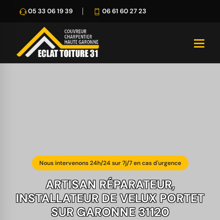
05 33 06 19 39
06 61 60 27 23
Nous intervenons 24h/24 sur 7j/7 en cas d'urgence
ARTISAN RÉPARATEUR,
INSTALLATEUR DE VELUX PORTET
SUR GARONNE 31120