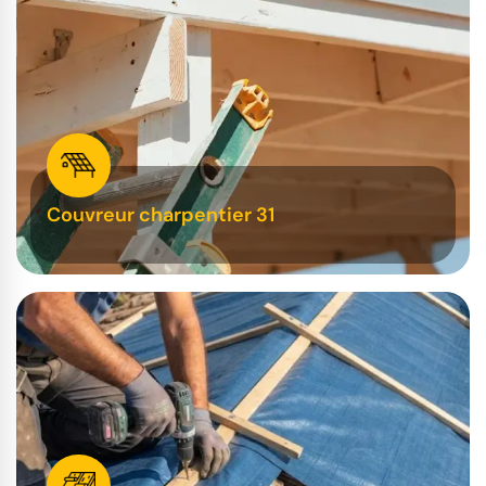
Couvreur charpentier 31