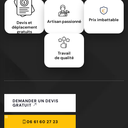
Prix imbattable
Artisan passionné
Devis et
déplacement
gratuits
Travail
de qualité
DEMANDER UN DEVIS
GRATUIT
06 61 60 27 23