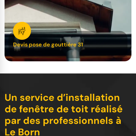
Devis pose de gouttière 31
Un service d’installation
de fenêtre de toit réalisé
par des professionnels à
Le Born