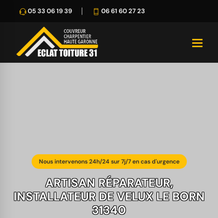
05 33 06 19 39
06 61 60 27 23
Nous intervenons 24h/24 sur 7j/7 en cas d'urgence
ARTISAN RÉPARATEUR,
INSTALLATEUR DE VELUX LE BORN
31340