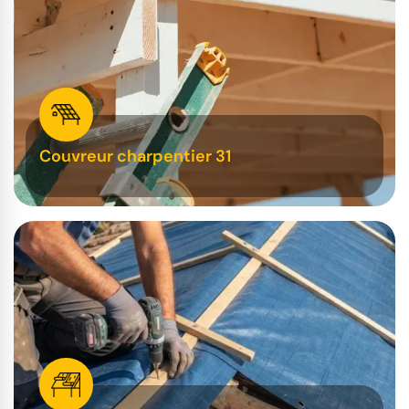
Couvreur charpentier 31