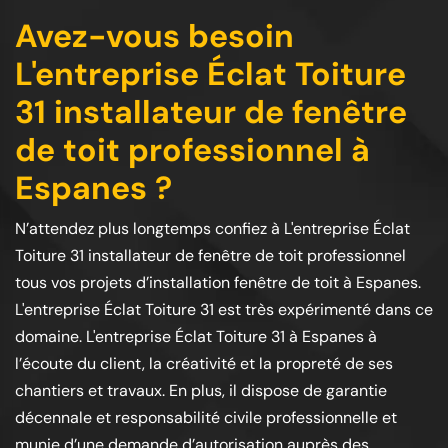
Avez-vous besoin
L'entreprise Éclat Toiture
31 installateur de fenêtre
de toit professionnel à
Espanes ?
N’attendez plus longtemps confiez à L'entreprise Éclat
Toiture 31 installateur de fenêtre de toit professionnel
tous vos projets d’installation fenêtre de toit à Espanes.
L'entreprise Éclat Toiture 31 est très expérimenté dans ce
domaine. L'entreprise Éclat Toiture 31 à Espanes à
l’écoute du client, la créativité et la propreté de ses
chantiers et travaux. En plus, il dispose de garantie
décennale et responsabilité civile professionnelle et
munie d’une demande d’autorisation auprès des