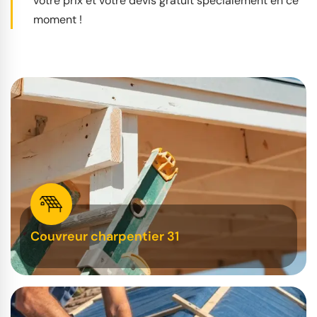
votre prix et votre devis gratuit spécialement en ce
moment !
Couvreur charpentier 31