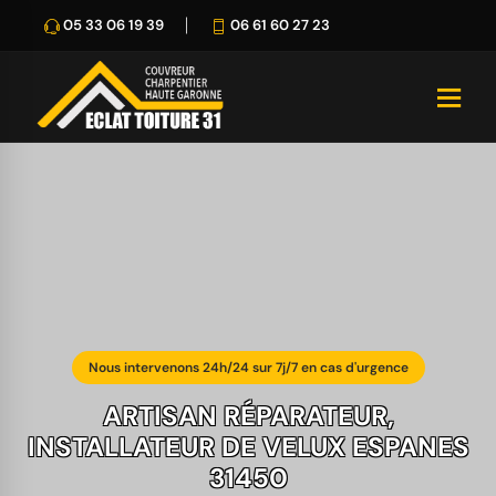
05 33 06 19 39
06 61 60 27 23
Nous intervenons 24h/24 sur 7j/7 en cas d'urgence
ARTISAN RÉPARATEUR,
INSTALLATEUR DE VELUX ESPANES
31450