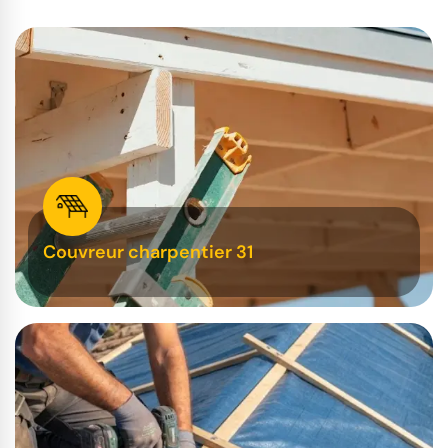
Couvreur charpentier 31