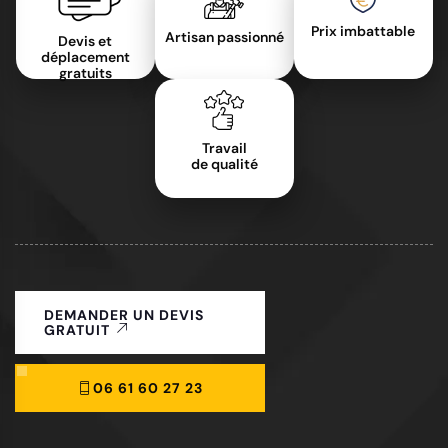
Prix imbattable
Artisan passionné
Devis et
déplacement
gratuits
Travail
de qualité
DEMANDER UN DEVIS
GRATUIT
06 61 60 27 23