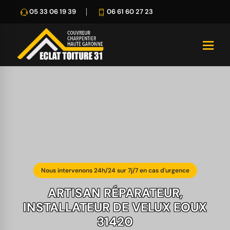
05 33 06 19 39
06 61 60 27 23
Nous intervenons 24h/24 sur 7j/7 en cas d'urgence
ARTISAN RÉPARATEUR,
INSTALLATEUR DE VELUX EOUX
31420