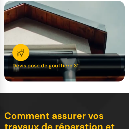
Devis pose de gouttière 31
Comment assurer vos
travaux de réparation et