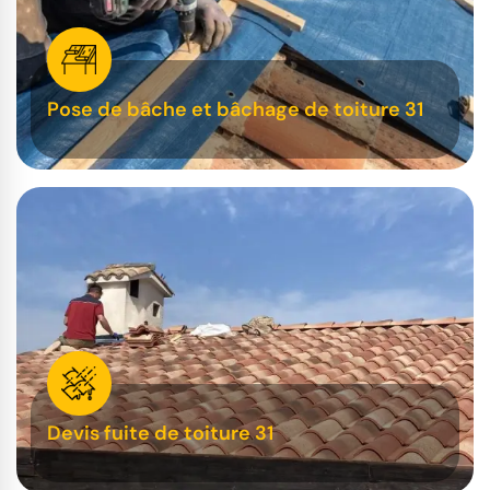
Pose de bâche et bâchage de toiture 31
Devis fuite de toiture 31