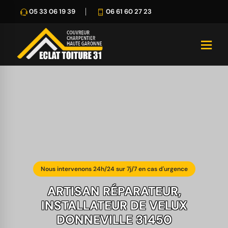
05 33 06 19 39
06 61 60 27 23
Nous intervenons 24h/24 sur 7j/7 en cas d'urgence
ARTISAN RÉPARATEUR,
INSTALLATEUR DE VELUX
DONNEVILLE 31450