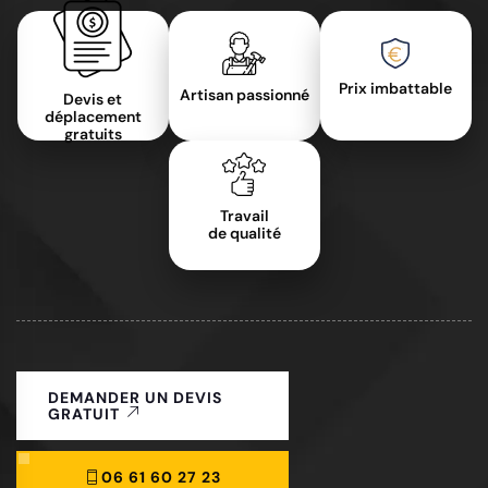
Prix imbattable
Artisan passionné
Devis et
déplacement
gratuits
Travail
de qualité
DEMANDER UN DEVIS
GRATUIT
06 61 60 27 23