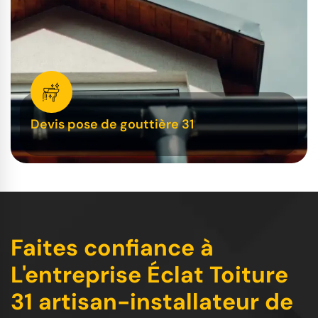
Devis pose de gouttière 31
Faites confiance à
L'entreprise Éclat Toiture
31 artisan-installateur de