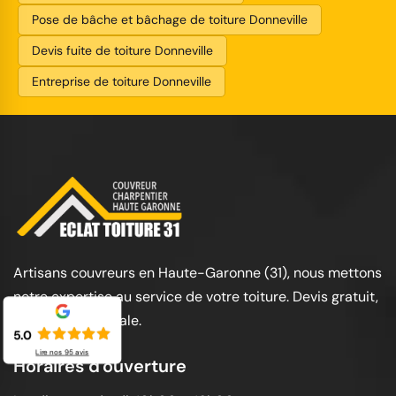
Pose de bâche et bâchage de toiture Donneville
Devis fuite de toiture Donneville
Entreprise de toiture Donneville
Artisans couvreurs en Haute-Garonne (31), nous mettons
notre expertise au service de votre toiture. Devis gratuit,
garantie décennale.
5.0
Lire nos
95
avis
Horaires d'ouverture