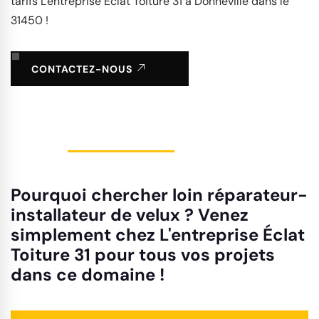
tarifs L'entreprise Éclat Toiture 31 à Donneville dans le
31450 !
CONTACTEZ-NOUS
Pourquoi chercher loin réparateur-
installateur de velux ? Venez
simplement chez L'entreprise Éclat
Toiture 31 pour tous vos projets
dans ce domaine !