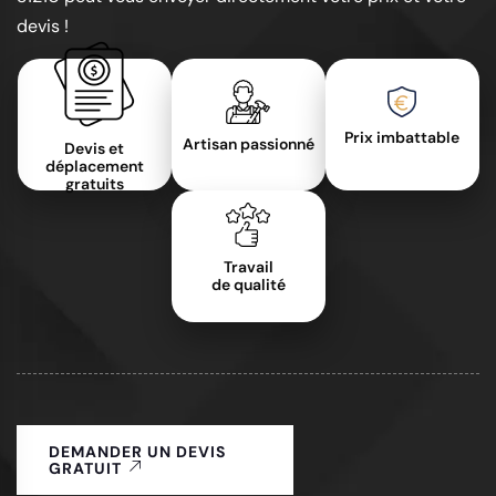
devis !
Prix imbattable
Artisan passionné
Devis et
déplacement
gratuits
Travail
de qualité
DEMANDER UN DEVIS
GRATUIT