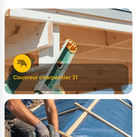
Couvreur charpentier 31