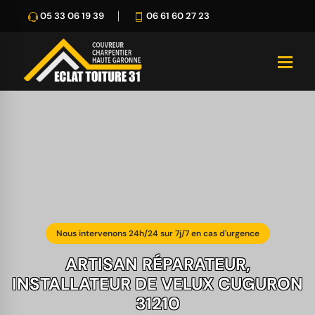
05 33 06 19 39
06 61 60 27 23
Nous intervenons 24h/24 sur 7j/7 en cas d'urgence
ARTISAN RÉPARATEUR,
INSTALLATEUR DE VELUX CUGURON
31210