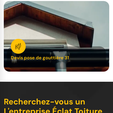
Devis pose de gouttière 31
Recherchez-vous un
L'entreprise Éclat Toiture