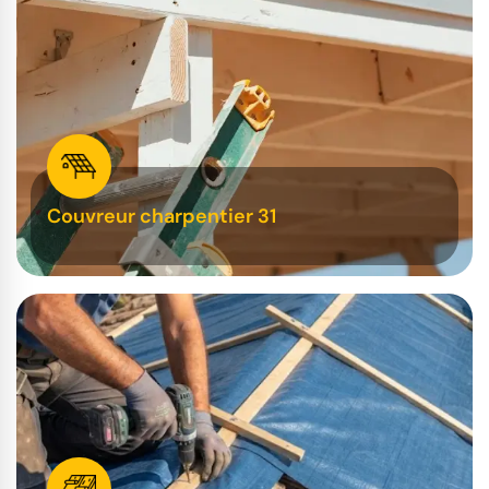
Couvreur charpentier 31