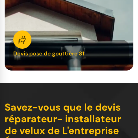
Devis pose de gouttière 31
Savez-vous que le devis
réparateur- installateur
de velux de L'entreprise