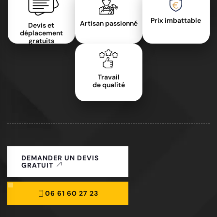
Prix imbattable
Artisan passionné
Devis et
déplacement
gratuits
Travail
de qualité
DEMANDER UN DEVIS
GRATUIT
06 61 60 27 23