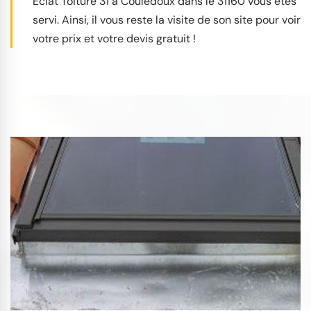
Éclat Toiture 31 à Couledoux dans le 31160 vous êtes
servi. Ainsi, il vous reste la visite de son site pour voir
votre prix et votre devis gratuit !