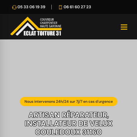
05 33 06 19 39
06 61 60 27 23
Nous intervenons 24h/24 sur 7j/7 en cas d'urgence
ARTISAN RÉPARATEUR,
INSTALLATEUR DE VELUX
COULEDOUX 31160