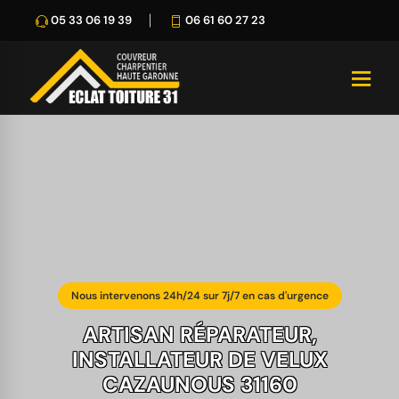
05 33 06 19 39
06 61 60 27 23
Nous intervenons 24h/24 sur 7j/7 en cas d'urgence
ARTISAN RÉPARATEUR,
INSTALLATEUR DE VELUX
CAZAUNOUS 31160