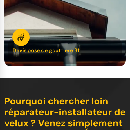
Devis pose de gouttière 31
Pourquoi chercher loin
réparateur-installateur de
velux ? Venez simplement