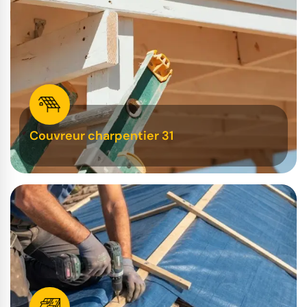
Couvreur charpentier 31