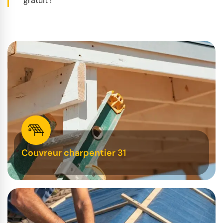
gratuit !
Couvreur charpentier 31