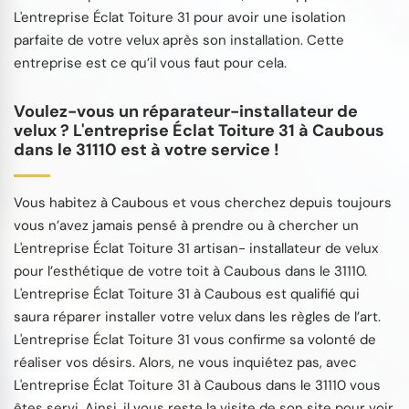
L'entreprise Éclat Toiture 31 pour avoir une isolation
parfaite de votre velux après son installation. Cette
entreprise est ce qu’il vous faut pour cela.
Voulez-vous un réparateur-installateur de
velux ? L'entreprise Éclat Toiture 31 à Caubous
dans le 31110 est à votre service !
Vous habitez à Caubous et vous cherchez depuis toujours
vous n’avez jamais pensé à prendre ou à chercher un
L'entreprise Éclat Toiture 31 artisan- installateur de velux
pour l’esthétique de votre toit à Caubous dans le 31110.
L'entreprise Éclat Toiture 31 à Caubous est qualifié qui
saura réparer installer votre velux dans les règles de l’art.
L'entreprise Éclat Toiture 31 vous confirme sa volonté de
réaliser vos désirs. Alors, ne vous inquiétez pas, avec
L'entreprise Éclat Toiture 31 à Caubous dans le 31110 vous
êtes servi. Ainsi, il vous reste la visite de son site pour voir