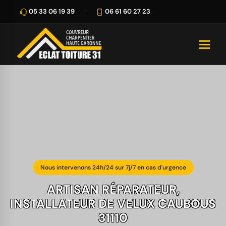
05 33 06 19 39
06 61 60 27 23
Nous intervenons 24h/24 sur 7j/7 en cas d'urgence
ARTISAN RÉPARATEUR,
INSTALLATEUR DE VELUX CAUBOUS
31110