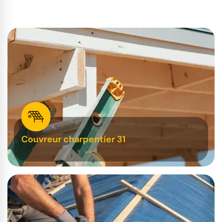
Couvreur charpentier 31