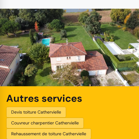
Autres services
Devis toiture Cathervielle
Couvreur charpentier Cathervielle
Rehaussement de toiture Cathervielle