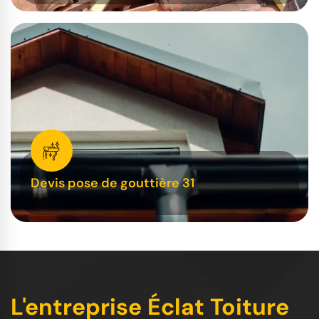
Devis pose de gouttière 31
L'entreprise Éclat Toiture