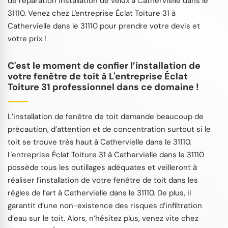
de réparation installation de velux à Cathervielle dans le
31110. Venez chez L'entreprise Éclat Toiture 31 à
Cathervielle dans le 31110 pour prendre votre devis et
votre prix !
C'est le moment de confier l’installation de
votre fenêtre de toit à L'entreprise Éclat
Toiture 31 professionnel dans ce domaine !
L’installation de fenêtre de toit demande beaucoup de
précaution, d’attention et de concentration surtout si le
toit se trouve très haut à Cathervielle dans le 31110.
L'entreprise Éclat Toiture 31 à Cathervielle dans le 31110
possède tous les outillages adéquates et veilleront à
réaliser l’installation de votre fenêtre de toit dans les
règles de l’art à Cathervielle dans le 31110. De plus, il
garantit d’une non-existence des risques d’infiltration
d’eau sur le toit. Alors, n’hésitez plus, venez vite chez