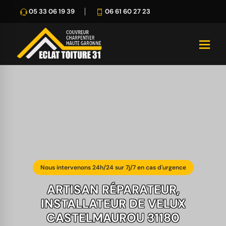
05 33 06 19 39
06 61 60 27 23
Nous intervenons 24h/24 sur 7j/7 en cas d'urgence
ARTISAN RÉPARATEUR,
INSTALLATEUR DE VELUX
CASTELMAUROU 31180