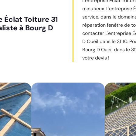
L'entreprise Éclat Toitur
minutieux. L'entreprise É
service, dans le domaine
 Éclat Toiture 31
réparation fenêtre de to
aliste à Bourg D
contacter L'entreprise 
D Oueil dans le 31110. Po
Bourg D Oueil dans le 31
votre devis !