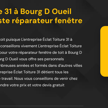
e 31 à Bourg D Oueil
iste réparateur fenêtre
it puisque L'entreprise Éclat Toiture 31 à
 conseillons vivement L'entreprise Éclat Toiture
pour votre réparateur fenêtre de toit à Bourg D
ourg D Oueil vous offre ses personnels
mbreuses années et formés dans d’autres villes
eprise Éclat Toiture 31 détient tous les
 travail. Nous vous conseillons de venir chez
ndre votre prix et votre devis gratuit