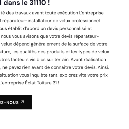
1 dans le 31110 !
té des travaux avant toute exécution L'entreprise
31 réparateur-installateur de velux professionnel
vous établit d’abord un devis personnalisé et
i, nous vous avisons que votre devis réparateur-
e velux dépend généralement de la surface de votre
oiture, les qualités des produits et les types de velux
tres facteurs visibles sur terrain. Avant réalisation
, ne payez rien avant de connaitre votre devis. Ainsi,
situation vous inquiète tant, explorez vite votre prix
L'entreprise Éclat Toiture 31 !
EZ-NOUS