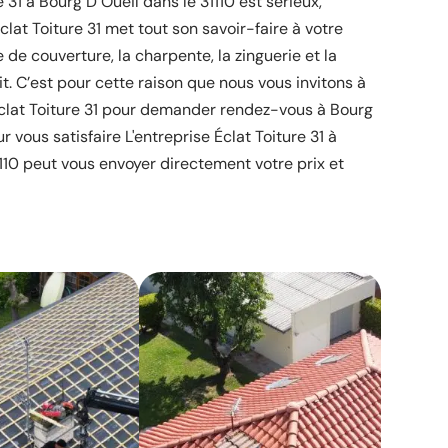
e 31 à Bourg D Oueil dans le 31110 est sérieux,
clat Toiture 31 met tout son savoir-faire à votre
 de couverture, la charpente, la zinguerie et la
it. C’est pour cette raison que nous vous invitons à
Éclat Toiture 31 pour demander rendez-vous à Bourg
ur vous satisfaire L'entreprise Éclat Toiture 31 à
110 peut vous envoyer directement votre prix et