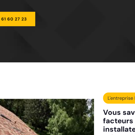
 61 60 27 23
L'entreprise 
Vous sav
facteurs 
installat