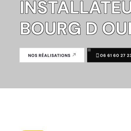
INSTALLATEU
BOURG D OUE
06 61 60 27 2
NOS RÉALISATIONS