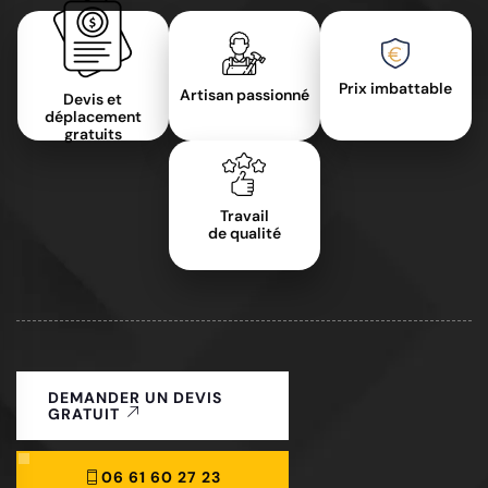
Prix imbattable
Artisan passionné
Devis et
déplacement
gratuits
Travail
de qualité
DEMANDER UN DEVIS
GRATUIT
06 61 60 27 23