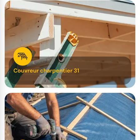
Couvreur charpentier 31