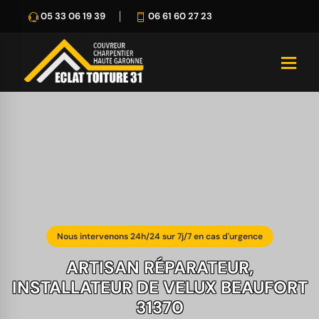
05 33 06 19 39
06 61 60 27 23
Nous intervenons 24h/24 sur 7j/7 en cas d'urgence
ARTISAN RÉPARATEUR,
INSTALLATEUR DE VELUX BEAUFORT
31370