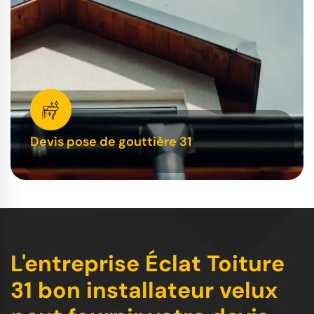
Devis pose de gouttière 31
L'entreprise Éclat Toiture
31 bon installateur velux