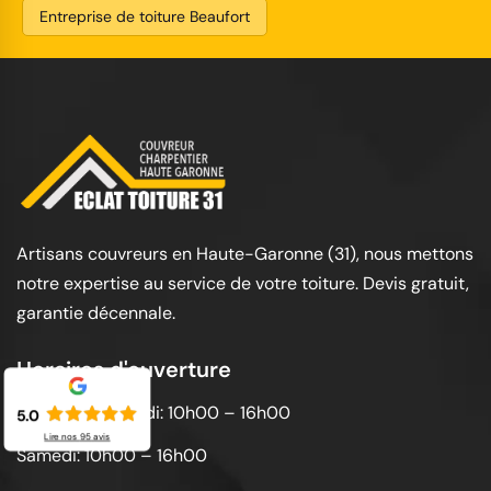
Entreprise de toiture Beaufort
Artisans couvreurs en Haute-Garonne (31), nous mettons
notre expertise au service de votre toiture. Devis gratuit,
garantie décennale.
Horaires d'ouverture
Lundi au vendredi: 10h00 – 16h00
5.0
Lire nos
95
avis
Samedi: 10h00 – 16h00