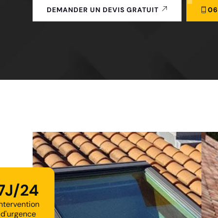
06
DEMANDER UN DEVIS GRATUIT
7J/24
Intervention