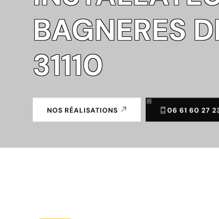
BAGNERES D
31110
06 61 60 27 2
NOS RÉALISATIONS