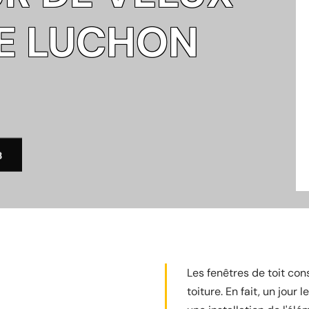
E LUCHON
3
Les fenêtres de toit co
toiture. En fait, un jour