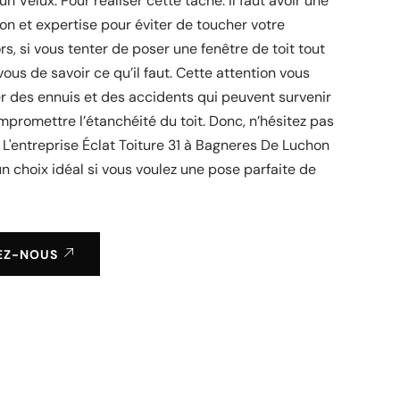
d’un Velux. Pour réaliser cette tâche. Il faut avoir une
on et expertise pour éviter de toucher votre
rs, si vous tenter de poser une fenêtre de toit tout
vous de savoir ce qu’il faut. Cette attention vous
r des ennuis et des accidents qui peuvent survenir
mpromettre l’étanchéité du toit. Donc, n’hésitez pas
à L'entreprise Éclat Toiture 31 à Bagneres De Luchon
un choix idéal si vous voulez une pose parfaite de
EZ-NOUS