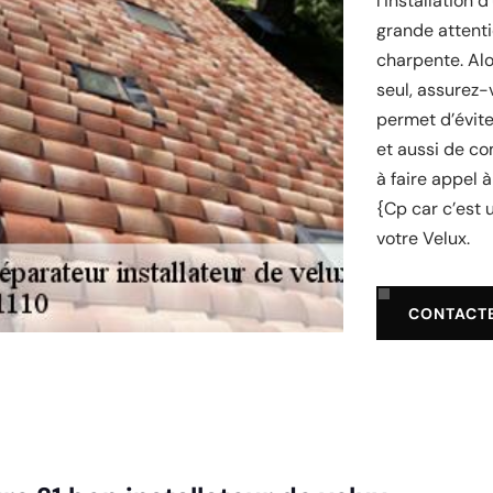
l’installation 
grande attenti
charpente. Alo
seul, assurez-
permet d’évite
et aussi de co
à faire appel 
{Cp car c’est 
votre Velux.
CONTACT