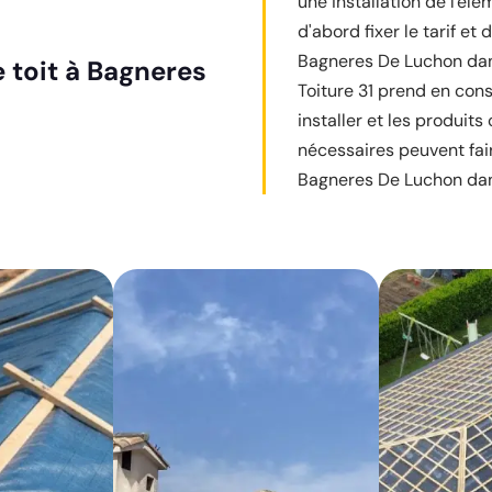
une installation de l'élé
d'abord fixer le tarif et
Bagneres De Luchon dans
e toit à Bagneres
Toiture 31 prend en consi
installer et les produits
nécessaires peuvent faire
Bagneres De Luchon dans