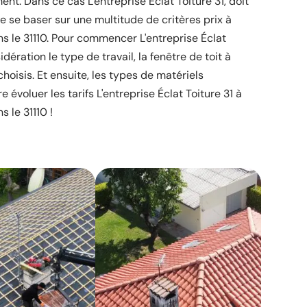
ment. Dans ce cas L'entreprise Éclat Toiture 31, doit
 de se baser sur une multitude de critères prix à
 le 31110. Pour commencer L'entreprise Éclat
dération le type de travail, la fenêtre de toit à
 choisis. Et ensuite, les types de matériels
 évoluer les tarifs L'entreprise Éclat Toiture 31 à
 le 31110 !