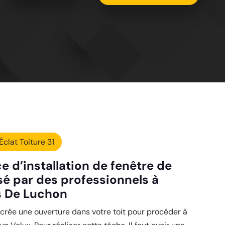
Éclat Toiture 31
e d’installation de fenêtre de
isé par des professionnels à
s De Luchon
d crée une ouverture dans votre toit pour procéder à