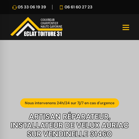
05 33 06 19 39
06 61 60 27 23
Nous intervenons 24h/24 sur 7j/7 en cas d'urgence
ARTISAN RÉPARATEUR,
INSTALLATEUR DE VELUX AURIAC
SUR VENDINELLE 31460