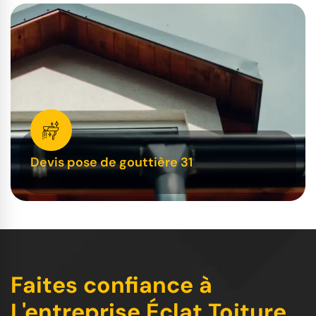
Devis pose de gouttière 31
Faites confiance à
L'entreprise Éclat Toiture