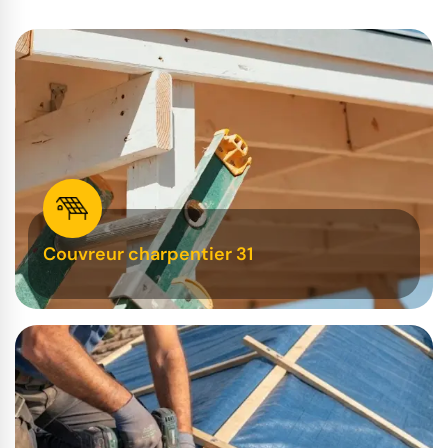
Couvreur charpentier 31