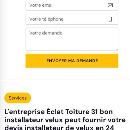
Services
L'entreprise Éclat Toiture 31 bon
installateur velux peut fournir votre
devis installateur de velux en 24