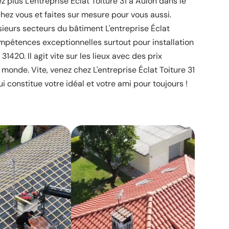
z plus L'entreprise Éclat Toiture 31 à Aulon dans le
hez vous et faites sur mesure pour vous aussi.
sieurs secteurs du bâtiment L'entreprise Éclat
ompétences exceptionnelles surtout pour installation
31420. Il agit vite sur les lieux avec des prix
 monde. Vite, venez chez L'entreprise Éclat Toiture 31
i constitue votre idéal et votre ami pour toujours !