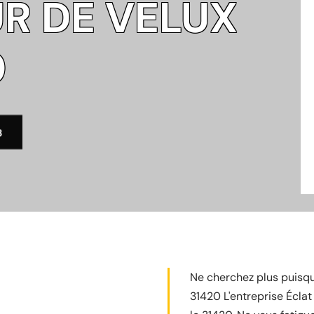
R DE VELUX
0
3
Ne cherchez plus puisqu
31420 L'entreprise Éclat 