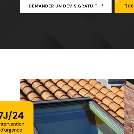
06
DEMANDER UN DEVIS GRATUIT
7J/24
Intervention